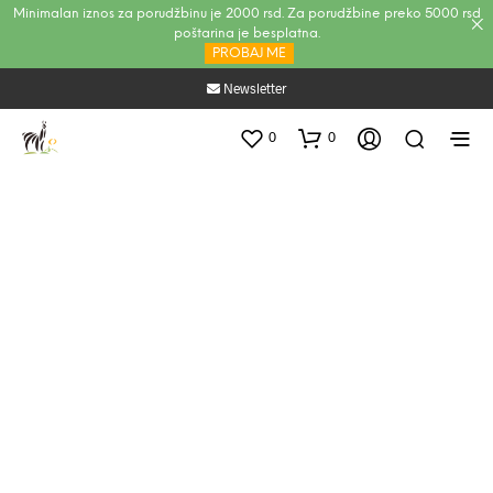
Minimalan iznos za porudžbinu je 2000 rsd. Za porudžbine preko 5000 rsd
poštarina je besplatna.
PROBAJ ME
Newsletter
0
0