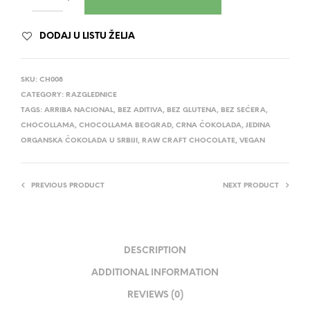
DODAJ U LISTU ŽELJA
SKU:
CH008
CATEGORY:
RAZGLEDNICE
TAGS:
ARRIBA NACIONAL
,
BEZ ADITIVA
,
BEZ GLUTENA
,
BEZ SEĆERA
,
CHOCOLLAMA
,
CHOCOLLAMA BEOGRAD
,
CRNA ČOKOLADA
,
JEDINA
ORGANSKA ČOKOLADA U SRBIJI
,
RAW CRAFT CHOCOLATE
,
VEGAN
PREVIOUS PRODUCT
NEXT PRODUCT
DESCRIPTION
ADDITIONAL INFORMATION
REVIEWS (0)