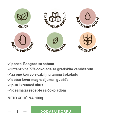
ponesi Beograd sa sobom
intenzivna 77% čokolada sa gradskim karakterom
za one koji vole ozbiljnu tamnu čokoladu
dobar izvor magnezijuma i gvožđa
pun i kremast ukus
idealna za recepte sa čokoladom
NETO KOLIČINA: 100g
DODAJ U KORPU