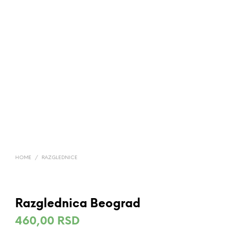
HOME
/
RAZGLEDNICE
Razglednica Beograd
460,00
RSD