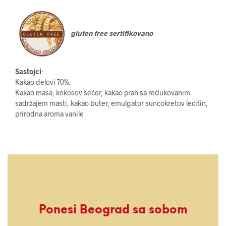
gluten free sertifikovano
Sastojci
:
Kakao delovi 70%.
Kakao masa, kokosov šećer, kakao prah sa redukovanim
sadržajem masti, kakao buter, emulgator suncokretov lecitin,
prirodna aroma vanile
Ponesi Beograd sa sobom